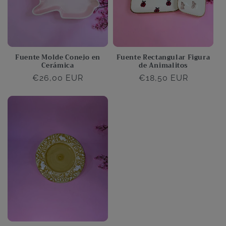
Fuente Molde Conejo en
Fuente Rectangular Figura
Cerámica
de Animalitos
Precio
€26,00 EUR
Precio
€18,50 EUR
habitual
habitual