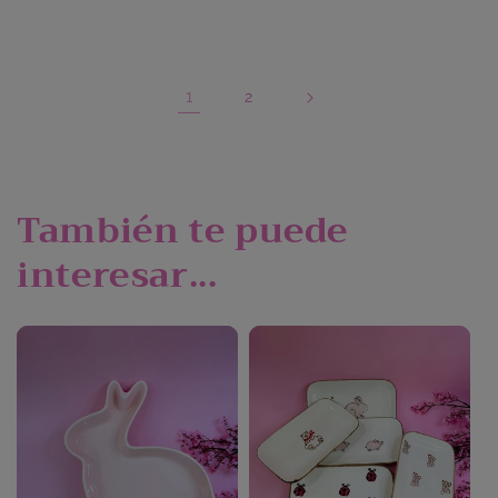
habitual
habitual
1
2
También te puede
interesar...