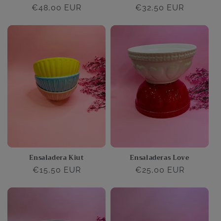
Precio
€48,00 EUR
Precio
€32,50 EUR
habitual
habitual
Ensaladera Kiut
Ensaladeras Love
Precio
€15,50 EUR
Precio
€25,00 EUR
habitual
habitual