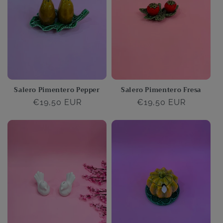
:
Salero Pimentero Pepper
Salero Pimentero Fresa
Precio
€19,50 EUR
Precio
€19,50 EUR
habitual
habitual