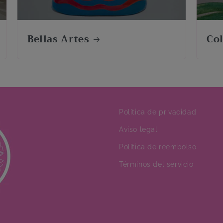
Bellas Artes
Co
Política de privacidad
Aviso legal
Política de reembolso
Términos del servicio