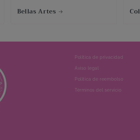
Bellas Artes
Co
Política de privacidad
Aviso legal
Política de reembolso
Términos del servicio