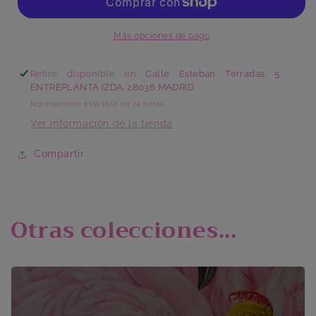
Más opciones de pago
Retiro disponible en
Calle Esteban Terradas 5 ,
ENTREPLANTA IZDA. 28036 MADRID
Normalmente está listo en 24 horas
Ver información de la tienda
Compartir
Otras colecciones...