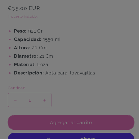
Precio
€35,00 EUR
habitual
Impuesto incluido.
Peso:
921 Gr
Capacidad:
1550 ml
Altura:
20 Cm
Diametro:
21 Cm
Material:
Loza
Descripción:
Apta para lavavajillas
Cantidad
Reducir
Aumentar
cantidad
cantidad
para
para
Jarra
Jarra
Agregar al carrito
Calabaza
Calabaza