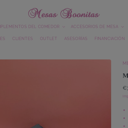
PLEMENTOS DEL COMEDOR
ACCESORIOS DE MESA
ES
CLIENTES
OUTLET
ASESORÍAS
FINANCIACIÓN
M
M
P
€
h
Imp