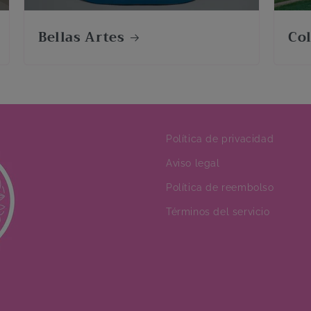
Bellas Artes
Co
Política de privacidad
Aviso legal
Política de reembolso
Términos del servicio