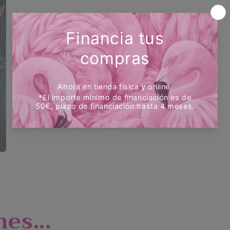
es...