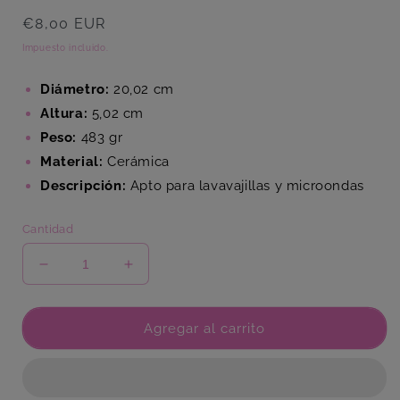
Precio
€8,00 EUR
habitual
Impuesto incluido.
Diámetro:
20,02 cm
Altura:
5,02 cm
Peso:
483 gr
Material:
Cerámica
Descripción:
Apto para lavavajillas y microondas
Cantidad
Reducir
Aumentar
cantidad
cantidad
para
para
Plato
Plato
Agregar al carrito
Hondo
Hondo
Flor
Flor
Verde
Verde