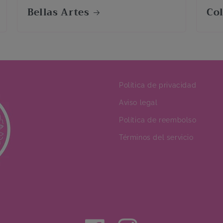
Bellas Artes
Co
Política de privacidad
Aviso legal
Política de reembolso
Términos del servicio