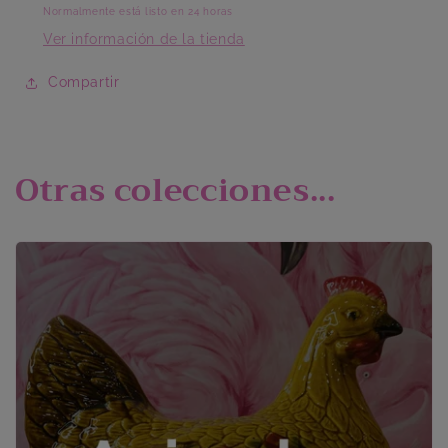
Normalmente está listo en 24 horas
Ver información de la tienda
Compartir
Otras colecciones...