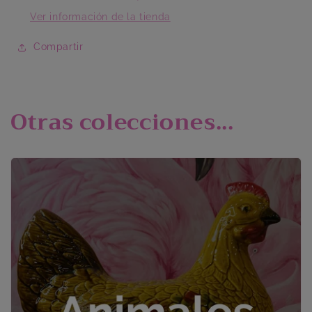
Ver información de la tienda
Compartir
Otras colecciones...