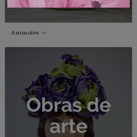
Animales