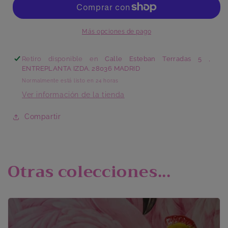
Más opciones de pago
Retiro disponible en
Calle Esteban Terradas 5 ,
ENTREPLANTA IZDA. 28036 MADRID
Normalmente está listo en 24 horas
Ver información de la tienda
Compartir
Otras colecciones...