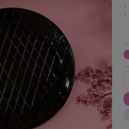
Co
Ca