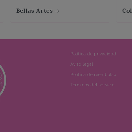
Bellas Artes
Co
Política de privacidad
Aviso legal
Política de reembolso
Términos del servicio