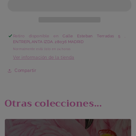
Rosenthal
Rosenthal
Retiro disponible en
Calle Esteban Terradas 5 ,
ENTREPLANTA IZDA. 28036 MADRID
Normalmente está listo en 24 horas
Ver información de la tienda
Compartir
Otras colecciones...