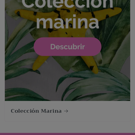
Colección Marina