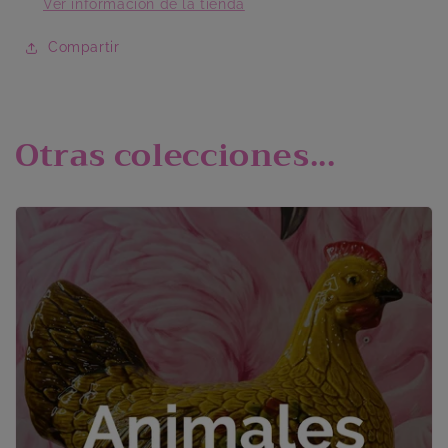
Ver información de la tienda
Compartir
Otras colecciones...