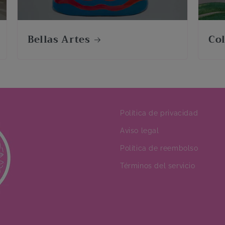
Bellas Artes
Co
Política de privacidad
Aviso legal
Política de reembolso
Términos del servicio